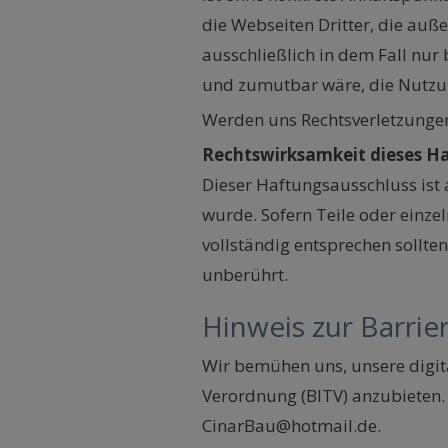
die Webseiten Dritter, die auß
ausschließlich in dem Fall nur
und zumutbar wäre, die Nutzung
Werden uns Rechtsverletzungen
Rechtswirksamkeit dieses H
Dieser Haftungsausschluss ist 
wurde. Sofern Teile oder einze
vollständig entsprechen sollte
unberührt.
Hinweis zur Barrier
Wir bemühen uns, unsere digita
Verordnung (BITV) anzubieten. 
CinarBau@hotmail.de.