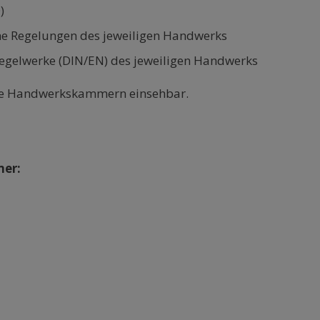
)
he Regelungen des jeweiligen Handwerks
 Regelwerke (DIN/EN) des jeweiligen Handwerks
 die Handwerkskammern einsehbar.
er: