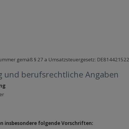
snummer gemäß § 27 a Umsatzsteuergesetz: DE81442152
 und berufsrechtliche Angaben
ung
er
n insbesondere folgende Vorschriften: