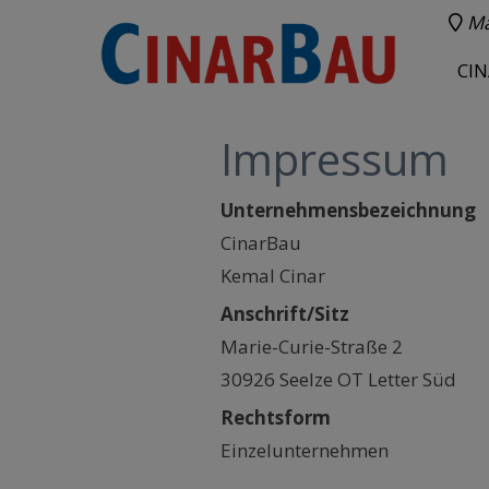
Ma
CI
Impressum
Unternehmensbezeichnung
CinarBau
Kemal Cinar
Anschrift/Sitz
Marie-Curie-Straße 2
30926 Seelze OT Letter Süd
Rechtsform
Einzelunternehmen