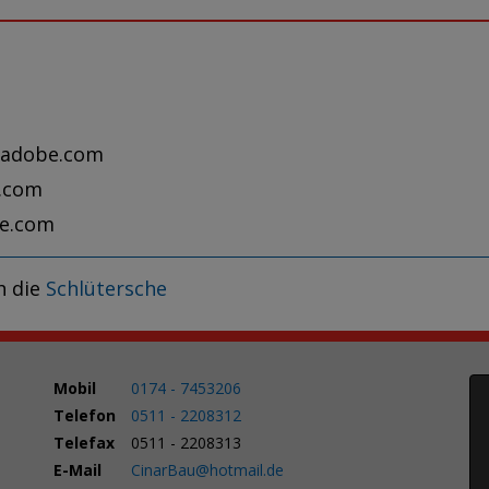
.adobe.com
e.com
be.com
h die
Schlütersche
Mobil
0174 - 7453206
Telefon
0511 - 2208312
Telefax
0511 - 2208313
E-Mail
CinarBau@hotmail.de